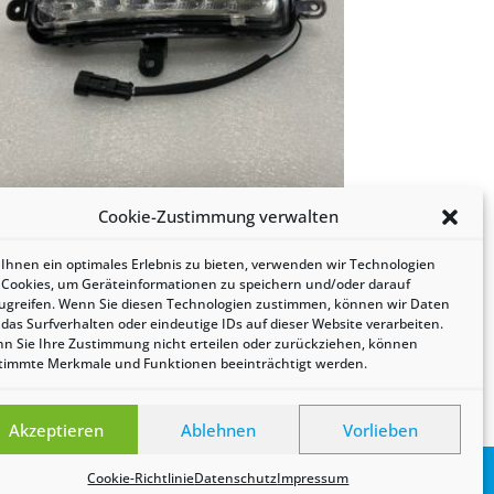
Cookie-Zustimmung verwalten
agfahrlicht rechts Eidola
Ihnen ein optimales Erlebnis zu bieten, verwenden wir Technologien
 Cookies, um Geräteinformationen zu speichern und/oder darauf
4,95
ugreifen. Wenn Sie diesen Technologien zustimmen, können wir Daten
 das Surfverhalten oder eindeutige IDs auf dieser Website verarbeiten.
n Sie Ihre Zustimmung nicht erteilen oder zurückziehen, können
timmte Merkmale und Funktionen beeinträchtigt werden.
Akzeptieren
Ablehnen
Vorlieben
Cookie-Richtlinie
Datenschutz
Impressum