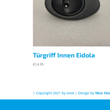
Türgriff Innen Eidola
€
14,95
| Copyright 2021 by evoe | Design by
Nico Sti